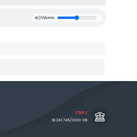
Volume
CNPJ
18.241.745/0001-08