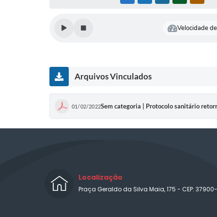
Velocidade de 
Arquivos Vinculados
Sem categoria | Protocolo sanitário retor
01/02/2022
Localização
Praça Geraldo da Silva Maia, 175 - CEP: 37900