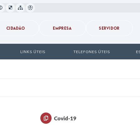
CIDADÃO
EMPRESA
SERVIDOR
LINKS ÚTEIS
TELEFONES ÚTEIS
E
Covid-19