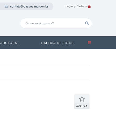
contato@passos.mg.gov.br
Login / Cadastro
STRUTURA...
GALERIA DE FOTOS
AVALIAR