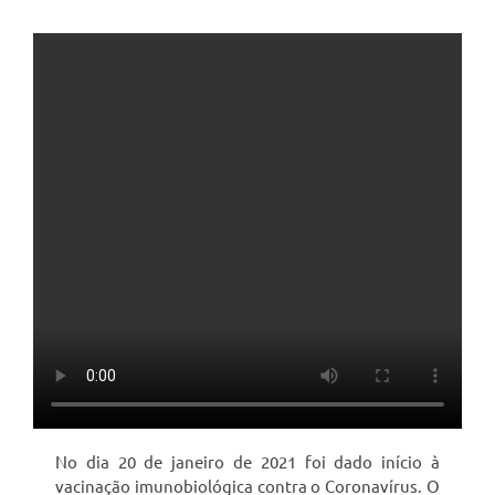
No dia 20 de janeiro de 2021 foi dado início à
vacinação imunobiológica contra o Coronavírus. O