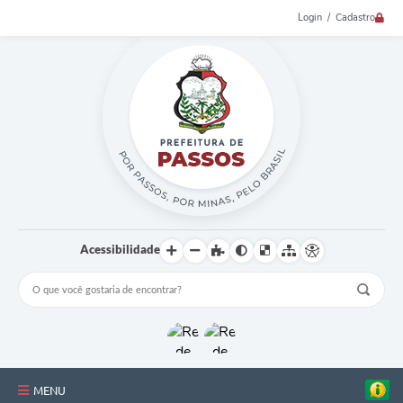
Login / Cadastro
Acessibilidade
MENU