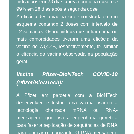
indivíduos em 28 dias após a primeira dose e >
99% em 28 dias após a segunda dose.
A eficácia desta vacina foi demonstrada em um
esquema contendo 2 doses com intervalo de
12 semanas. Os indivíduos que tinham uma ou
mais comorbidades tiveram uma eficácia da
vacina de 73,43%, respectivamente, foi similar
à eficácia da vacina observada na população
geral.
Vacina Pfizer-BioNTech COVID-19
(
Pfizer/BioNTech
):
A Pfizer em parceria com a BioNTech
desenvolveu e testou uma vacina usando a
tecnologia chamada mRNA ou RNA-
mensageiro, que usa a engenharia genética
para fazer a replicação de sequências de RNA
para fabricar o imunizante. O RNA mensageiro