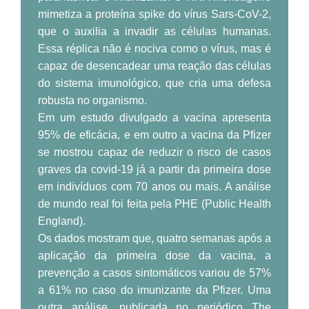
mimetiza a proteína spike do vírus Sars-CoV-2,
que o auxilia a invadir as células humanas.
Essa réplica não é nociva como o vírus, mas é
capaz de desencadear uma reação das células
do sistema imunológico, que cria uma defesa
robusta no organismo.
Em um estudo divulgado a vacina apresenta
95% de eficácia, e em outro a vacina da Pfizer
se mostrou capaz de reduzir o risco de casos
graves da covid-19 já a partir da primeira dose
em indivíduos com 70 anos ou mais. A análise
de mundo real foi feita pela PHE (Public Health
England).
Os dados mostram que, quatro semanas após a
aplicação da primeira dose da vacina, a
prevenção a casos sintomáticos variou de 57%
a 61% no caso do imunizante da Pfizer. Uma
outra análise, publicada no periódico The