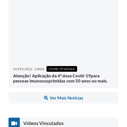
01 FEV 2022 - 14h01
COVID-19 VACINA
Atenção! Aplicação da 4ª dose Covid-19para
pessoas imunossuprimidas com 50 anos ou mais.
Ver Mais Notícias
Vídeos Vinculados