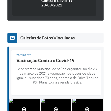
Contra o Covid-19 -
23/03/2021
Galerias de Fotos Vinculadas
23/03/2021
Vacinação Contra o Covid-19
A Secretaria Municipal de Saúde organizou no dia 23
de março de 2021 a vacinação nos idosos de idade
igual ou superior a 73 anos, por meio de Drive Thru no
PSF Planalto, na avenida Brasília.