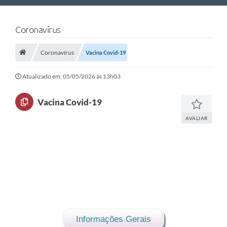
Nossa Cidade
Coronavírus
Links Úteis
Coronavírus
Vacina Covid-19
Telefones Úteis
Estrutura Administrativa
Atualizado em: 05/05/2026 às 13h03
Galeria de Fotos
Vacina Covid-19
Galeria de Vídeos
AVALIAR
Informações Gerais