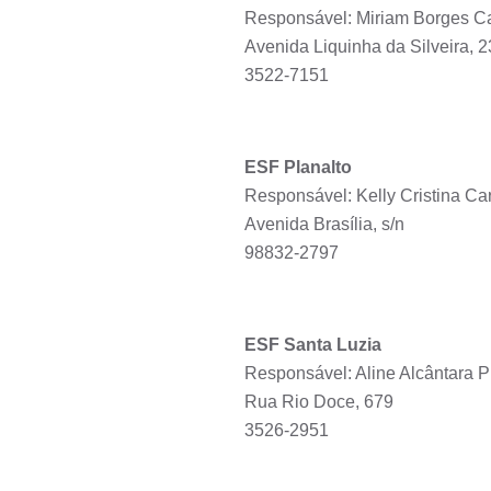
Responsável: Miriam Borges Ca
Avenida Liquinha da Silveira, 
3522-7151
ESF Planalto
Responsável: Kelly Cristina Ca
Avenida Brasília, s/n
98832-2797
ESF Santa Luzia
Responsável: Aline Alcântara 
Rua Rio Doce, 679
3526-2951