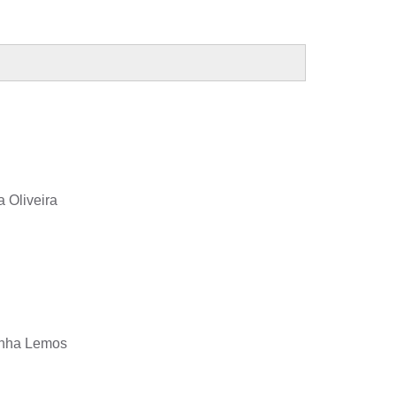
 Oliveira
unha Lemos