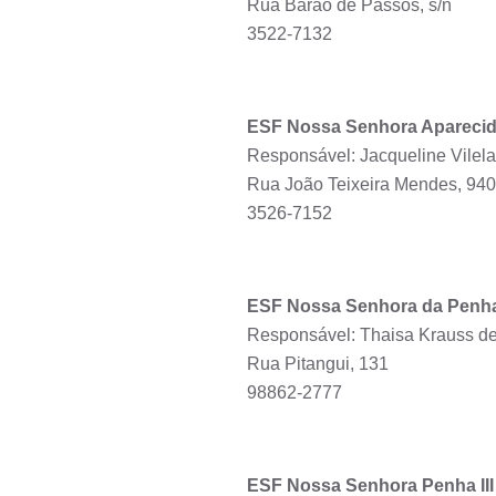
Rua Barão de Passos, s/n
3522-7132
ESF Nossa Senhora Apareci
Responsável: Jacqueline Vilel
Rua João Teixeira Mendes, 940
3526-7152
ESF Nossa Senhora da Penha
Responsável: Thaisa Krauss d
Rua Pitangui, 131
98862-2777
ESF Nossa Senhora Penha III