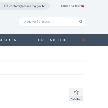
contato@passos.mg.gov.br
Login / Cadastro
STRUTURA...
GALERIA DE FOTOS
AVALIAR