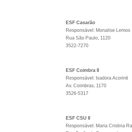
ESF Casarão
Responsável: Monalise Lemos
Rua São Paulo, 1120
3522-7270
ESF Coimbra II
Responsável: Isadora Acorinti
Av. Coimbras, 1170
3526-5317
ESF CSU II
Responsável: Maria Cristina 