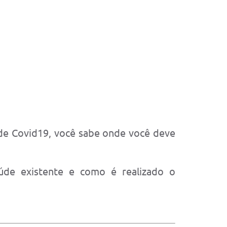
a de Covid19, você sabe onde você deve
úde existente e como é realizado o