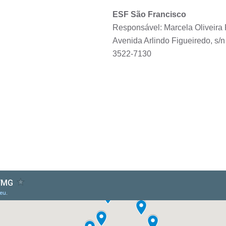
ESF São Francisco
Responsável: Marcela Oliveira 
Avenida Arlindo Figueiredo, s/n
3522-7130