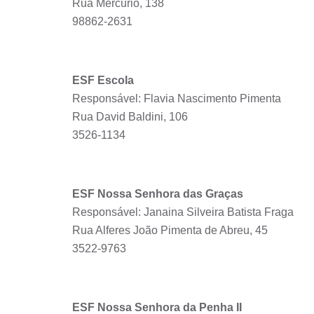
Rua Mercúrio, 138
98862-2631
ESF Escola
Responsável: Flavia Nascimento Pimenta
Rua David Baldini, 106
3526-1134
ESF Nossa Senhora das Graças
Responsável: Janaina Silveira Batista Fraga
Rua Alferes João Pimenta de Abreu, 45
3522-9763
ESF Nossa Senhora da Penha II