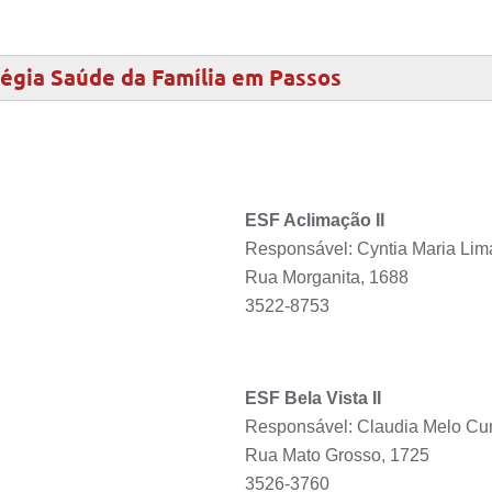
tégia Saúde da Família em Passos
ESF Aclimação II
Responsável: Cyntia Maria Lima
Rua Morganita, 1688
3522-8753
ESF Bela Vista II
Responsável: Claudia Melo C
Rua Mato Grosso, 1725
3526-3760