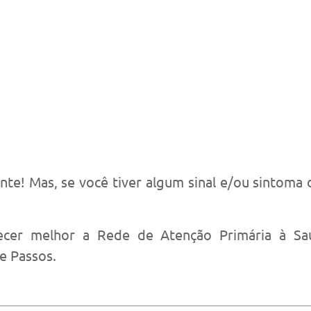
nte! Mas, se você tiver algum sinal e/ou sintom
ecer melhor a Rede de Atenção Primária à Sa
e Passos.