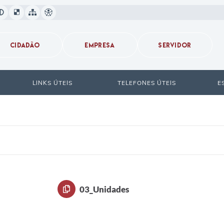
CIDADÃO
EMPRESA
SERVIDOR
LINKS ÚTEIS
TELEFONES ÚTEIS
E
03_Unidades