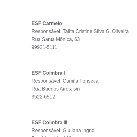
ESF Carmelo
Responsável: Talita Cristine Silva G. Oliveira
Rua Santa Mônica, 63
99921-5111
ESF Coimbra I
Responsável: Camila Fonseca
Rua Buenos Aires, s/n
3522-6512
ESF Coimbra III
Responsável: Giuliana Ingrid