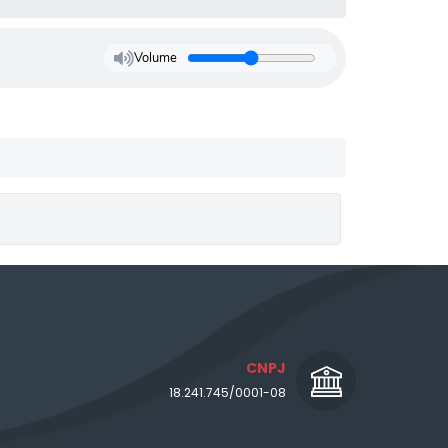
Volume
CNPJ
18.241.745/0001-08