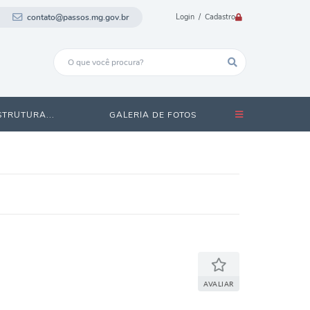
contato@passos.mg.gov.br
Login / Cadastro
STRUTURA...
GALERIA DE FOTOS
AVALIAR