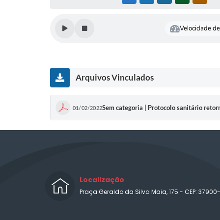
Velocidade de 
Arquivos Vinculados
Sem categoria | Protocolo sanitário retor
01/02/2022
Localização
Praça Geraldo da Silva Maia, 175 - CEP: 37900