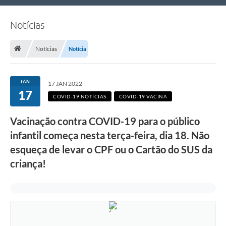
Nossa Cidade
Notícias
Links Úteis
Notícias
Notícia
Telefones Úteis
Estrutura Administrativa
JAN
17 JAN 2022
17
Galeria de Fotos
COVID-19 NOTÍCIAS
COVID-19 VACINA
Galeria de Vídeos
Vacinação contra COVID-19 para o público
infantil começa nesta terça-feira, dia 18. Não
esqueça de levar o CPF ou o Cartão do SUS da
criança!