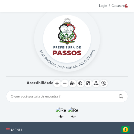
Login / Cadastro
Acessibilidade
MENU