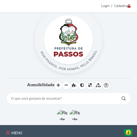
Login / Cadastro
Acessibilidade
MENU