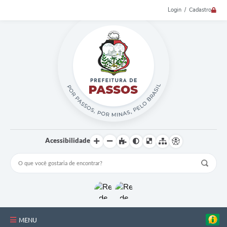
Login / Cadastro
Acessibilidade
MENU