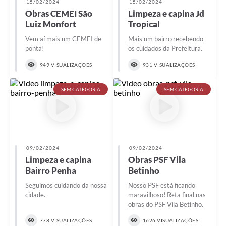
15/02/2024
15/02/2024
Obras CEMEI São
Limpeza e capina Jd
Luiz Monfort
Tropical
Vem aí mais um CEMEI de
Mais um bairro recebendo
ponta!
os cuidados da Prefeitura.
949 VISUALIZAÇÕES
931 VISUALIZAÇÕES
SEM CATEGORIA
SEM CATEGORIA
09/02/2024
09/02/2024
Limpeza e capina
Obras PSF Vila
Bairro Penha
Betinho
Seguimos cuidando da nossa
Nosso PSF está ficando
cidade.
maravilhoso! Reta final nas
obras do PSF Vila Betinho.
778 VISUALIZAÇÕES
1626 VISUALIZAÇÕES