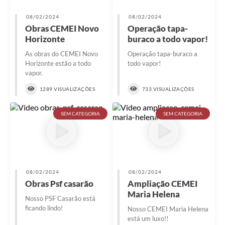
08/02/2024
08/02/2024
Obras CEMEI Novo
Operação tapa-
Horizonte
buraco a todo vapor!
As obras do CEMEI Novo
Operação tapa-buraco a
Horizonte estão a todo
todo vapor!
vapor.
1289 VISUALIZAÇÕES
733 VISUALIZAÇÕES
SEM CATEGORIA
SEM CATEGORIA
08/02/2024
08/02/2024
Obras Psf casarão
Ampliação CEMEI
Maria Helena
Nosso PSF Casarão está
ficando lindo!
Nosso CEMEI Maria Helena
está um luxo!!