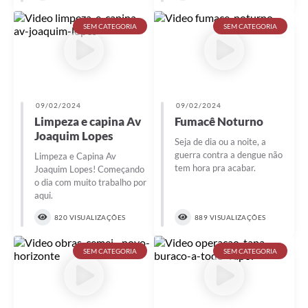
SEM CATEGORIA
SEM CATEGORIA
09/02/2024
09/02/2024
Limpeza e capina Av
Fumacê Noturno
Joaquim Lopes
Seja de dia ou a noite, a
guerra contra a dengue não
Limpeza e Capina Av
tem hora pra acabar.
Joaquim Lopes! Começando
o dia com muito trabalho por
aqui.
820 VISUALIZAÇÕES
889 VISUALIZAÇÕES
SEM CATEGORIA
SEM CATEGORIA