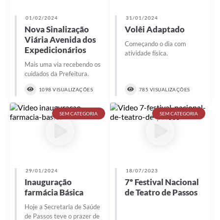
01/02/2024
31/01/2024
Nova Sinalização
Volêi Adaptado
Viária Avenida dos
Começando o dia com
Expedicionários
atividade física.
Mais uma via recebendo os
cuidados da Prefeitura.
1098 VISUALIZAÇÕES
785 VISUALIZAÇÕES
SEM CATEGORIA
SEM CATEGORIA
29/01/2024
18/07/2023
Inauguração
7º Festival Nacional
farmácia Básica
de Teatro de Passos
Hoje a Secretaria de Saúde
de Passos teve o prazer de