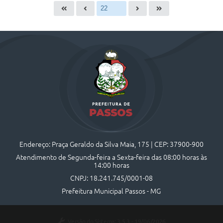
Endereço: Praça Geraldo da Silva Maia, 175 | CEP: 37900-900
Atendimento de Segunda-feira a Sexta-feira das 08:00 horas às
14:00 horas
CNPJ: 18.241.745/0001-08
Prefeitura Municipal Passos - MG
Versão do Sistema:
3.5.3 - 19/06/2026