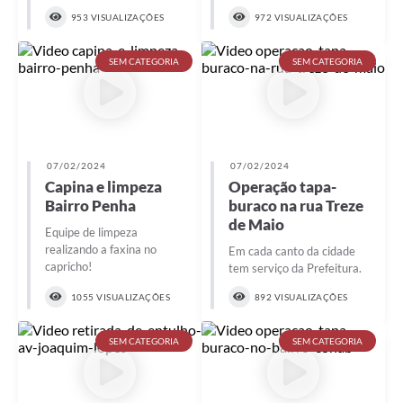
953 VISUALIZAÇÕES
972 VISUALIZAÇÕES
SEM CATEGORIA
SEM CATEGORIA
07/02/2024
07/02/2024
Capina e limpeza
Operação tapa-
Bairro Penha
buraco na rua Treze
de Maio
Equipe de limpeza
realizando a faxina no
Em cada canto da cidade
capricho!
tem serviço da Prefeitura.
1055 VISUALIZAÇÕES
892 VISUALIZAÇÕES
SEM CATEGORIA
SEM CATEGORIA