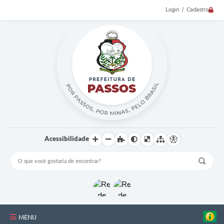
Login / Cadastro
Acessibilidade
MENU