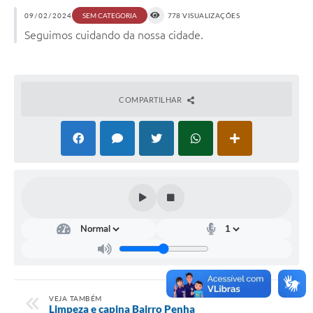
09/02/2024
778 VISUALIZAÇÕES
SEM CATEGORIA
Seguimos cuidando da nossa cidade.
COMPARTILHAR
VEJA TAMBÉM
Limpeza e capina Bairro Penha