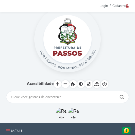
Login / Cadastro
Acessibilidade
MENU