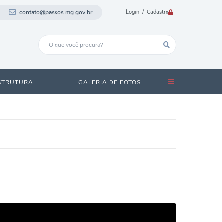
contato@passos.mg.gov.br
Login / Cadastro
STRUTURA...
GALERIA DE FOTOS