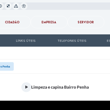
CIDADÃO
EMPRESA
SERVIDOR
LINKS ÚTEIS
TELEFONES ÚTEIS
E
ro Penha
Limpeza e capina Bairro Penha