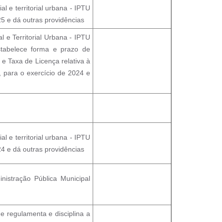
 e territorial urbana - IPTU
25 e dá outras providências
 e Territorial Urbana - IPTU
stabelece forma e prazo de
 e Taxa de Licença relativa à
, para o exercício de 2024 e
 e territorial urbana - IPTU
24 e dá outras providências
istração Pública Municipal
e regulamenta e disciplina a