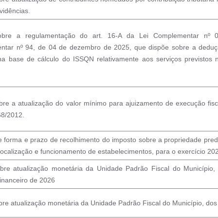
vidências.
obre a regulamentação do art. 16-A da Lei Complementar nº 03
tar nº 94, de 04 de dezembro de 2025, que dispõe sobre a deduç
 na base de cálculo do ISSQN relativamente aos serviços previstos 
bre a atualização do valor mínimo para ajuizamento de execução fisc
68/2012.
 forma e prazo de recolhimento do imposto sobre a propriedade predial
localização e funcionamento de estabelecimentos, para o exercício 20
bre atualização monetária da Unidade Padrão Fiscal do Município,
financeiro de 2026
re atualização monetária da Unidade Padrão Fiscal do Município, dos