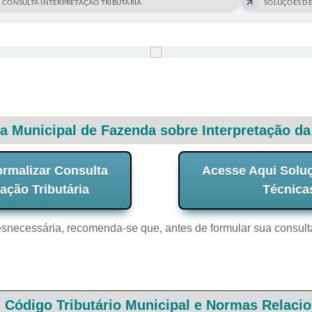
CONSULTA INTERPRETAÇÃO TRIBUTÁRIA
SOLUÇÕES DE
a Municipal de Fazenda sobre Interpretação da
ormalizar Consulta
Acesse Aqui Soluç
ação Tributária
Técnica
esnecessária, recomenda-se que, antes de formular sua consulta
 Código Tributário Municipal e Normas Relaci