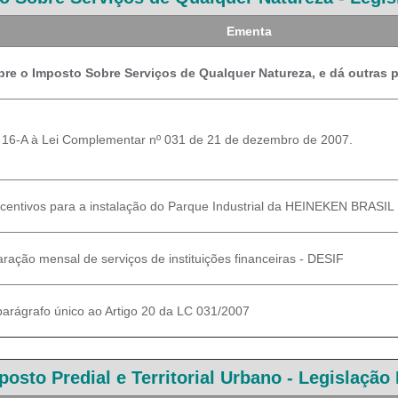
Ementa
re o Imposto Sobre Serviços de Qualquer Natureza, e dá outras 
rt. 16-A à Lei Complementar nº 031 de 21 de dezembro de 2007.
centivos para a instalação do Parque Industrial da HEINEKEN BRASIL
aração mensal de serviços de instituições financeiras - DESIF
parágrafo único ao Artigo 20 da LC 031/2007
posto Predial e Territorial Urbano -
Legislação 