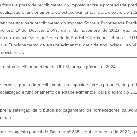
 forma e prazo de recolhimento do imposto sobre a propriedade predial
localização e funcionamento de estabelecimentos, para o exercício 20
vencimentos para recolhimento do lmposto Sobre a Propriedade Predial
 no art. 1º do Decreto 1.599, de 7 de novembro de 2023, que e
to do lmposto Sobre a Propriedade Predial e Territorial Urbana - IPTU
ão e Funcionamento de estabelecimentos, definida nos incisos I ao VI
providências
bre atualização monetária da UFPM, preços públicos - 2024
 forma e prazo de recolhimento do imposto sobre a propriedade predial
localização e funcionamento de estabelecimentos, para o exercício 20
bre a retenção de tributos no pagamento de fornecedores da Admin
direta.
bre revogação parcial do Decreto nº 835, de 4 de agosto de 2022, qu