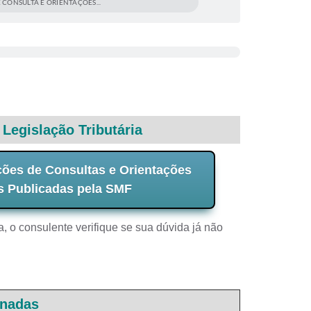
 CONSULTA E ORIENTAÇÕES...
 Legislação Tributária
ões de Consultas e Orientações
s Publicadas pela SMF
, o consulente verifique se sua dúvida já não
onadas