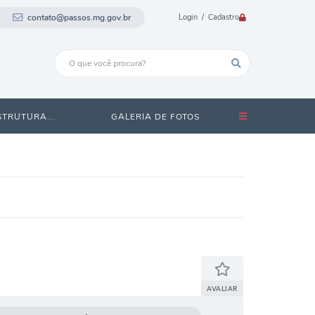
contato@passos.mg.gov.br
Login / Cadastro
STRUTURA...
GALERIA DE FOTOS
AVALIAR