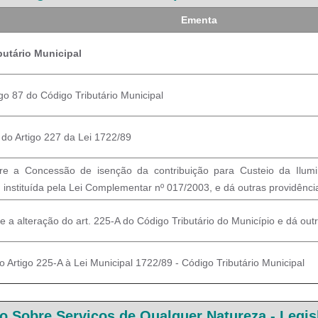
Ementa
butário Municipal
igo 87 do Código Tributário Municipal
º do Artigo 227 da Lei 1722/89
re a Concessão de isenção da contribuição para Custeio da Ilum
instituída pela Lei Complementar nº 017/2003, e dá outras providênci
e a alteração do art. 225-A do Código Tributário do Município e dá out
o Artigo 225-A à Lei Municipal 1722/89 - Código Tributário Municipal
o Sobre Serviços de Qualquer Natureza -
Legis