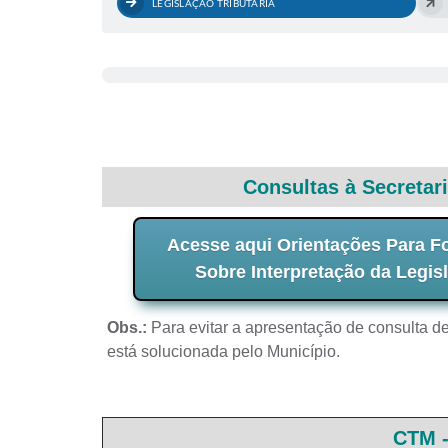
LEGISLAÇÃO TRIBUTÁRIA
Consultas à Secretari
Acesse aqui Orientações Para F
Sobre Interpretação da Legisl
Obs.:
Para evitar a apresentação de consulta d
está solucionada pelo Município.
CTM -