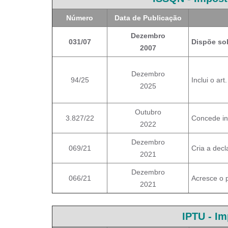
Número
Data de Publicação
Dezembro
031/07
Dispõe sob
2007
Dezembro
94/25
Inclui o a
2025
Outubro
3.827/22
Concede in
2022
Dezembro
069/21
Cria a decl
2021
Dezembro
066/21
Acresce o 
2021
IPTU - Im