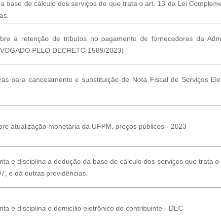
 base de cálculo dos serviços de que trata o art. 13 da Lei Compleme
as.
bre a retenção de tributos no pagamento de fornecedores da Admin
REVOGADO PELO DECRETO 1589/2023)
gras para cancelamento e substituição de Nota Fiscal de Serviços Ele
bre atualização monetária da UFPM, preços públicos - 2023
a e disciplina a dedução da base de cálculo dos serviços que trata o
7, e dá outras providências.
a e disciplina o domicílio eletrônico do contribuinte - DEC