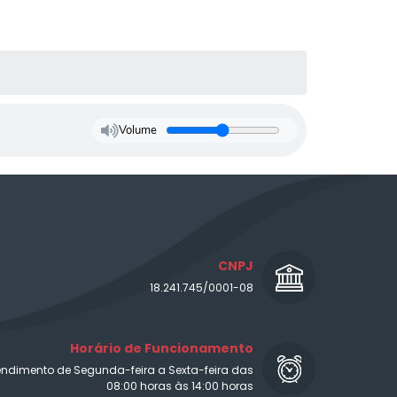
Volume
CNPJ
18.241.745/0001-08
Horário de Funcionamento
endimento de Segunda-feira a Sexta-feira das
08:00 horas às 14:00 horas