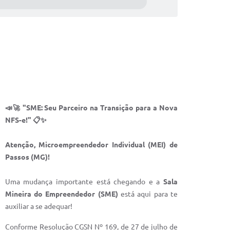
📣🚀 "SME: Seu Parceiro na Transição para a Nova
NFS-e!" 📋✨
Atenção, Microempreendedor Individual (MEI) de
Passos (MG)!
Uma mudança importante está chegando e a
Sala
Mineira do Empreendedor (SME)
está aqui para te
auxiliar a se adequar!
Conforme Resolução CGSN Nº 169, de 27 de julho de