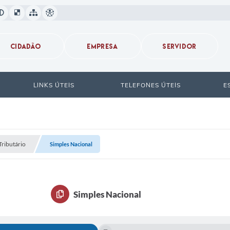
CIDADÃO
EMPRESA
SERVIDOR
LINKS ÚTEIS
TELEFONES ÚTEIS
E
Tributário
Simples Nacional
Simples Nacional