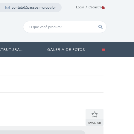
contato@passos.mg.gov.br
Login / Cadastro
STRUTURA...
GALERIA DE FOTOS
AVALIAR