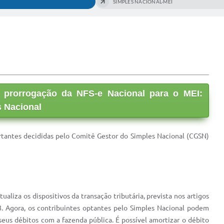
SIMPLES NACIONAL-MEI
 e prorrogação da NFS-e Nacional para o MEI:
 Nacional
rtantes decididas pelo Comitê Gestor do Simples Nacional (CGSN)
liza os dispositivos da transação tributária, prevista nos artigos
. Agora, os contribuintes optantes pelo Simples Nacional podem
r seus débitos com a fazenda pública. É possível amortizar o débito