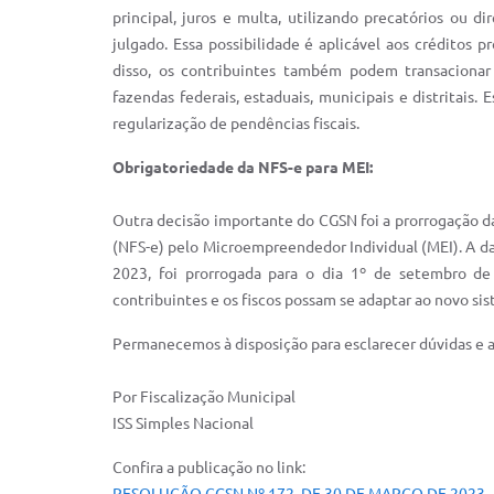
principal, juros e multa, utilizando precatórios ou d
julgado. Essa possibilidade é aplicável aos créditos 
disso, os contribuintes também podem transacionar
fazendas federais, estaduais, municipais e distritais.
regularização de pendências fiscais.
Obrigatoriedade da NFS-e para MEI:
Outra decisão importante do CGSN foi a prorrogação da
(NFS-e) pelo Microempreendedor Individual (MEI). A dat
2023, foi prorrogada para o dia 1º de setembro de
contribuintes e os fiscos possam se adaptar ao novo si
Permanecemos à disposição para esclarecer dúvidas e a
Por Fiscalização Municipal
ISS Simples Nacional
Confira a publicação no link: