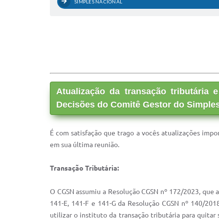
SIMPLES NACIONAL
Atualização da transação tributária
Decisões do Comitê Gestor do Simples
É com satisfação que trago a vocês atualizações impo
em sua última reunião.
Transação Tributária:
O CGSN assumiu a Resolução CGSN nº 172/2023, que atua
141-E, 141-F e 141-G da Resolução CGSN nº 140/2018
utilizar o instituto da transação tributária para quita