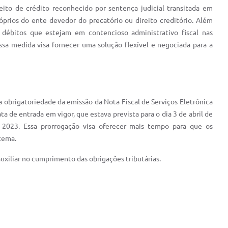
ireito de crédito reconhecido por sentença judicial transitada em
próprios do ente devedor do precatório ou direito creditório. Além
 débitos que estejam em contencioso administrativo fiscal nas
 Essa medida visa fornecer uma solução flexível e negociada para a
 obrigatoriedade da emissão da Nota Fiscal de Serviços Eletrônica
a de entrada em vigor, que estava prevista para o dia 3 de abril de
 2023. Essa prorrogação visa oferecer mais tempo para que os
stema.
uxiliar no cumprimento das obrigações tributárias.