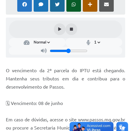
O vencimento da 2ª parcela do IPTU está chegando.
Mantenha seus tributos em dia e contribua para o
desenvolvimento de Passos.
🗓️ Vencimento: 08 de junho
Em caso de dúvidas, acesse o site www.passos.mg.gov.br
ou procure a Secretaria Municipal de Fazenda, no térreo