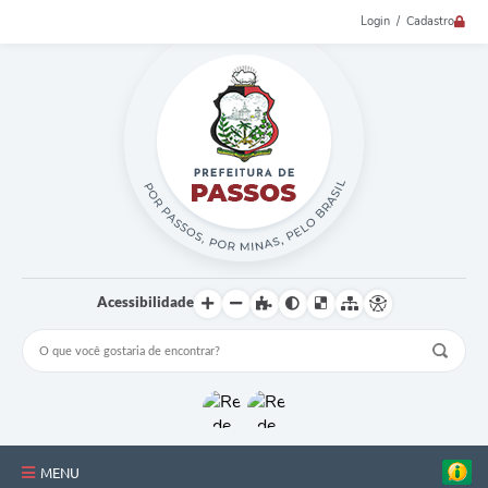
Login / Cadastro
Acessibilidade
MENU