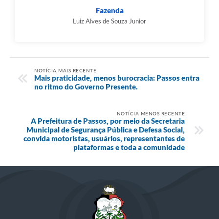
Fazenda
Luiz Alves de Souza Junior
NOTÍCIA MAIS RECENTE
Mais praticidade, menos burocracia: Passos entra
no ritmo do Governo Presente.
NOTÍCIA MENOS RECENTE
A Prefeitura de Passos, por meio da Secretaria
Municipal de Segurança Pública e Defesa Social,
convida motoristas, usuários, representantes de
plataformas e toda a comunidade