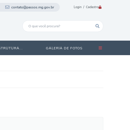
contato@passos.mg.gov.br
Login / Cadastro
STRUTURA...
GALERIA DE FOTOS