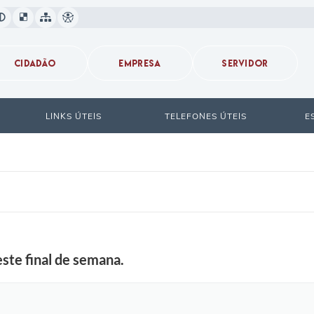
CIDADÃO
EMPRESA
SERVIDOR
LINKS ÚTEIS
TELEFONES ÚTEIS
E
te final de semana.