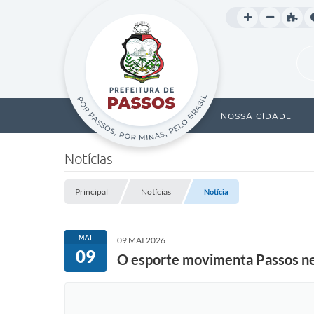
NOSSA CIDADE
Notícias
Principal
Notícias
Notícia
MAI
09 MAI 2026
09
O esporte movimenta Passos nes