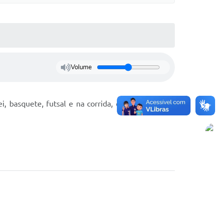
Volume
 basquete, futsal e na corrida, em disputas que