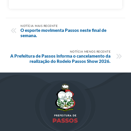
NOTÍCIA MAIS RECENTE
O esporte movimenta Passos neste final de
semana.
NOTÍCIA MENOS RECENTE
A Prefeitura de Passos informa o cancelamento da
realização do Rodeio Passos Show 2026.