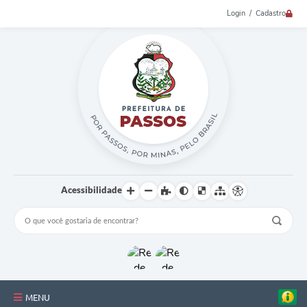
Login / Cadastro
Acessibilidade
MENU