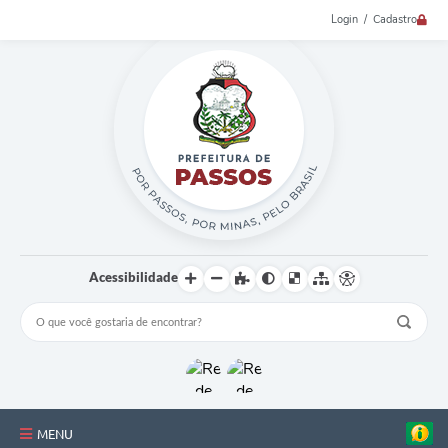
Login / Cadastro
Acessibilidade
MENU