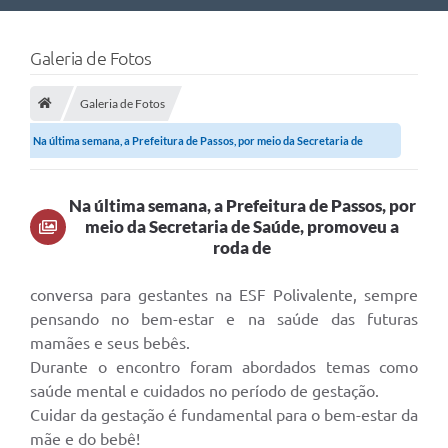
Nossa Cidade
Galeria de Fotos
Links Úteis
Galeria de Fotos
Telefones Úteis
Na última semana, a Prefeitura de Passos, por meio da Secretaria de
Estrutura Administrativa
Saúde,...
Galeria de Fotos
Na última semana, a Prefeitura de Passos, por
meio da Secretaria de Saúde, promoveu a
Galeria de Vídeos
roda de
conversa para gestantes na ESF Polivalente, sempre
pensando no bem-estar e na saúde das futuras
mamães e seus bebês.
Durante o encontro foram abordados temas como
saúde mental e cuidados no período de gestação.
Cuidar da gestação é fundamental para o bem-estar da
mãe e do bebê!