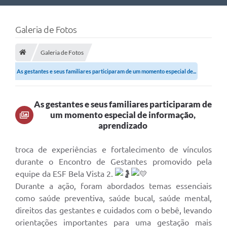
Nossa Cidade
Galeria de Fotos
Links Úteis
Galeria de Fotos
Telefones Úteis
As gestantes e seus familiares participaram de um momento especial de...
Estrutura Administrativa
Galeria de Fotos
As gestantes e seus familiares participaram de
um momento especial de informação,
Galeria de Vídeos
aprendizado
troca de experiências e fortalecimento de vínculos
durante o Encontro de Gestantes promovido pela
equipe da ESF Bela Vista 2.
Durante a ação, foram abordados temas essenciais
como saúde preventiva, saúde bucal, saúde mental,
direitos das gestantes e cuidados com o bebê, levando
orientações importantes para uma gestação mais