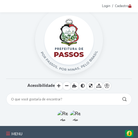
Login / Cadastro
Acessibilidade
MENU