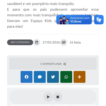
saudável e um puerpério mais tranquilo.
E para que os pais pudessem aproveitar esse
momento com mais tranquilidade, as crianças também
tiveram um Espaço Kids preparado especialmente
para elas!
27/05/2026
16 fotos
SEM CATEGORIA
COMPARTILHAR