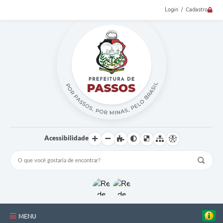
Login / Cadastro
Acessibilidade
MENU