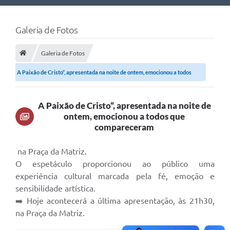
Nossa Cidade
Galeria de Fotos
Links Úteis
Galeria de Fotos
Telefones Úteis
A Paixão de Cristo“, apresentada na noite de ontem, emocionou a todos
Estrutura Administrativa
que...
Galeria de Fotos
A Paixão de Cristo“, apresentada na noite de
ontem, emocionou a todos que
Galeria de Vídeos
compareceram
na Praça da Matriz.
O espetáculo proporcionou ao público uma
experiência cultural marcada pela fé, emoção e
sensibilidade artística.
➡️ Hoje acontecerá a última apresentação, às 21h30,
na Praça da Matriz.