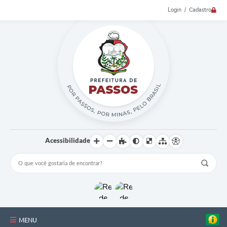
Login / Cadastro
Acessibilidade
MENU