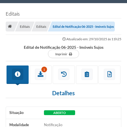
Nossa Cidade
Editais
Links Úteis
Editais
Editais
Edital de Notificação 06-2025 - Imóveis Sujos
Telefones Úteis
Atualizado em: 29/10/2025 às 11h25
Estrutura Administrativa
Edital de Notificação 06-2025 - Imóveis Sujos
Galeria de Fotos
Imprimir
Galeria de Vídeos
1
Detalhes
Situação
ABERTO
Modalidade
Notificação