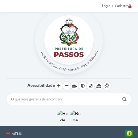
Login / Cadastro
Acessibilidade
MENU