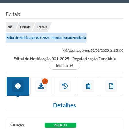
Nossa Cidade
Editais
Links Úteis
Editais
Editais
Telefones Úteis
Edital de Notificação 001-2025 - Regularização Fundiária
Estrutura Administrativa
Atualizado em: 28/01/2025 às 13h00
Galeria de Fotos
Edital de Notificação 001-2025 - Regularização Fundiária
Galeria de Vídeos
Imprimir
1
Detalhes
Situação
ABERTO