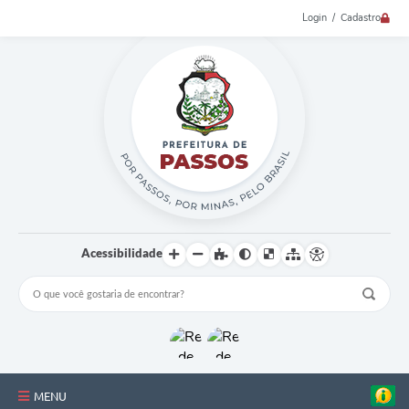
Login / Cadastro
Acessibilidade
MENU