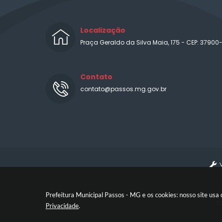
Localização
Praça Geraldo da Silva Maia, 175 - CEP: 37900
Contato
contato@passos.mg.gov.br
Prefeitura Municipal Passos - MG e os cookies: nosso site us
© 
Privacidade
.