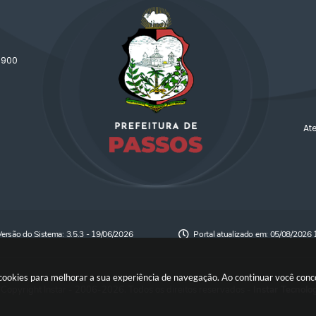
-900
At
Versão do Sistema:
3.5.3 - 19/06/2026
Portal atualizado em:
05/08/2026 
a cookies para melhorar a sua experiência de navegação. Ao continuar você co
Copyright Instar - 2006-2026. Todos os direitos reservados -
Instar Tecnolo