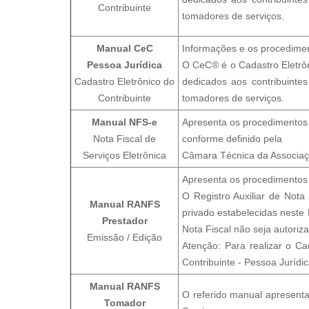
Contribuinte
tomadores de serviços.
Manual CeC
Informações e os procediment
Pessoa Jurídica
O CeC® é o Cadastro Eletrô
Cadastro Eletrônico do
dedicados aos contribuinte
Contribuinte
tomadores de serviços.
Manual NFS-e
Apresenta os procedimentos r
Nota Fiscal de
conforme definido pela
Serviços Eletrônica
Câmara Técnica da Associaçã
Apresenta os procedimentos
O Registro Auxiliar de Nota
Manual RANFS
privado estabelecidas neste
Prestador
Nota Fiscal não seja autoriz
Emissão / Edição
Atenção: Para realizar o C
Contribuinte - Pessoa Jurídic
Manual RANFS
O referido manual apresenta 
Tomador