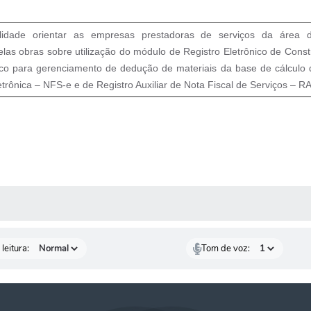
lidade orientar as empresas prestadoras de serviços da área d
elas obras sobre utilização do módulo de Registro Eletrônico de Const
co para gerenciamento de dedução de materiais da base de cálculo
etrônica – NFS-e e de Registro Auxiliar de Nota Fiscal de Serviços – 
AS MÍDIAS
leitura:
Tom de voz: