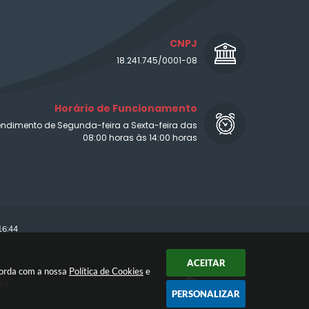
CNPJ
18.241.745/0001-08
Horário de Funcionamento
endimento de Segunda-feira a Sexta-feira das
08:00 horas às 14:00 horas
16:44
ACEITAR
ncorda com a nossa
Política de Cookies
e
gia
PERSONALIZAR