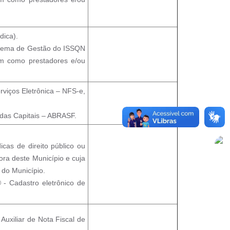
dica).
istema de Gestão do ISSQN
uam como prestadores e/ou
rviços Eletrônica – NFS-e,
 das Capitais – ABRASF.
cas de direito público ou
ora deste Município e cuja
 do Município.
 - Cadastro eletrônico de
Auxiliar de Nota Fiscal de