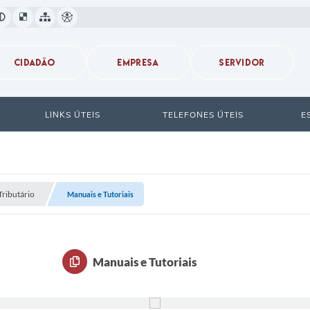
CIDADÃO
EMPRESA
SERVIDOR
LINKS ÚTEIS
TELEFONES ÚTEIS
E
Tributário
Manuais e Tutoriais
Manuais e Tutoriais