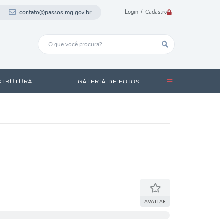
contato@passos.mg.gov.br
Login / Cadastro
STRUTURA...
GALERIA DE FOTOS
AVALIAR