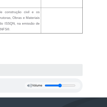
e construção civil e os
rutoras, Obras e Materiais
 do ISSQN, na emissão de
RANFS®.
Volume