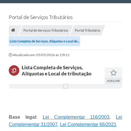
Nossa Cidade
Portal de Serviços Tributários
Links Úteis
Portal de Serviços Tributários
Portal Tributário
Telefones Úteis
Lista Completa de Serviços, Alíquotas e Local de...
Estrutura Administrativa
Atualizado em: 05/05/2026 às 15h11
Galeria de Fotos
Galeria de Vídeos
Lista Completa de Serviços,
Alíquotas e Local de tributação
AVALIAR
Base legal:
Lei Complementar 116/2003
,
Lei
Complementar 31/2007
,
Lei Complementar 66/2021