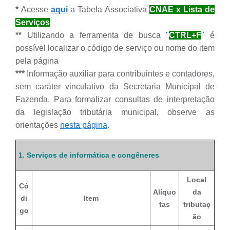
*
Acesse
aqui
a Tabela Associativa
CNAE x Lista de
Serviços
**
Utilizando a ferramenta de busca
"
CTRL+F
"
é
possível localizar o código de serviço ou nome do item
pela página
***
Informação auxiliar para contribuintes e contadores,
sem caráter vinculativo da Secretaria Municipal de
Fazenda. Para formalizar consultas de interpretação
da legislação tributária municipal, observe as
orientações
nesta página
.
1. Serviços de informática e congêneres
Local
Có
Alíquo
da
di
Item
tas
tributaç
go
ão