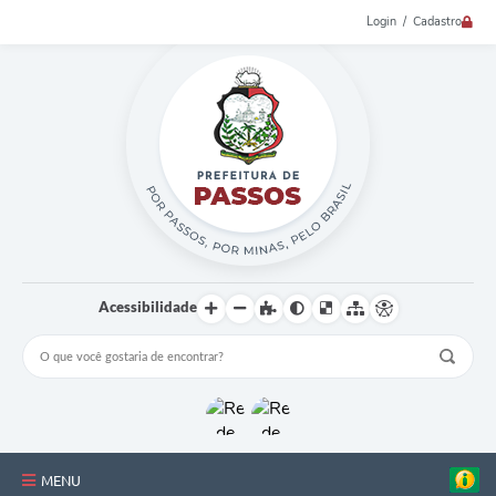
Login / Cadastro
Acessibilidade
MENU