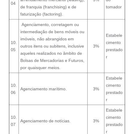
04
de franquia (franchising) e de
tomador
faturização (factoring).
Agenciamento, corretagem ou
intermediação de bens móveis ou
Estabele
imóveis, não abrangidos em
10.
cimento
outros itens ou subitens, inclusive
3%
05
prestado
aqueles realizados no âmbito de
r
Bolsas de Mercadorias e Futuros,
por quaisquer meios.
Estabele
10.
cimento
Agenciamento marítimo.
3%
06
prestado
r
Estabele
10.
cimento
Agenciamento de notícias.
3%
07
prestado
r