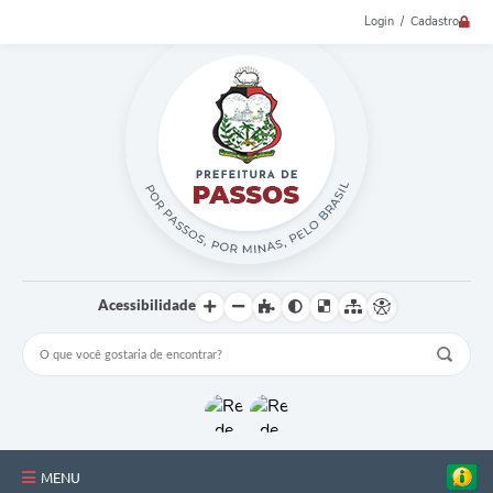
Login / Cadastro
Acessibilidade
MENU