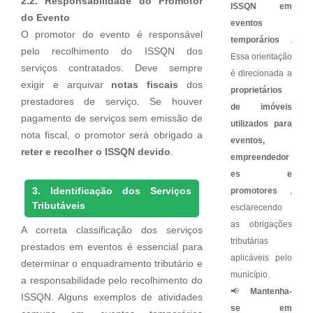
2.2. Responsabilidade do Promotor
ISSQN em
do Evento
eventos
O promotor do evento é responsável
temporários
.
pelo recolhimento do ISSQN dos
Essa orientação
serviços contratados. Deve sempre
é direcionada a
exigir e arquivar
notas fiscais
dos
proprietários
prestadores de serviço. Se houver
de imóveis
pagamento de serviços sem emissão de
utilizados para
nota fiscal, o promotor será obrigado a
eventos,
reter e recolher o ISSQN devido
.
empreendedor
es e
3. Identificação dos Serviços
promotores
,
Tributáveis
esclarecendo
as obrigações
A correta classificação dos serviços
tributárias
prestados em eventos é essencial para
aplicáveis ​​pelo
determinar o enquadramento tributário e
município.
a responsabilidade pelo recolhimento do
📢
Mantenha-
ISSQN. Alguns exemplos de atividades
se em