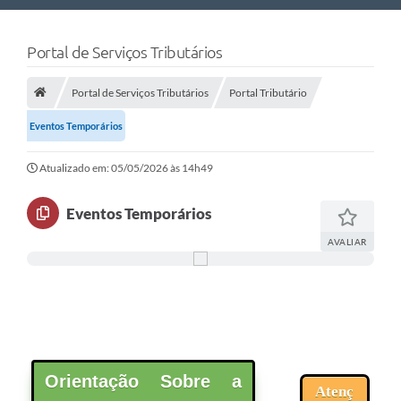
Nossa Cidade
Portal de Serviços Tributários
Links Úteis
Portal de Serviços Tributários
Portal Tributário
Telefones Úteis
Eventos Temporários
Estrutura Administrativa
Atualizado em: 05/05/2026 às 14h49
Galeria de Fotos
Galeria de Vídeos
Eventos Temporários
AVALIAR
Orientação Sobre a
Atenç