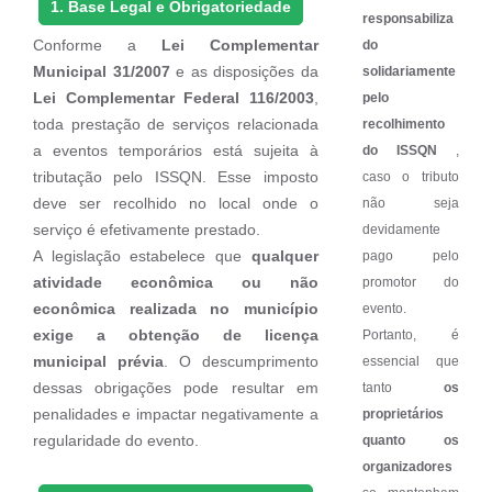
1. Base Legal e Obrigatoriedade
responsabiliza
Conforme a
Lei Complementar
do
Municipal 31/2007
e as disposições da
solidariamente
Lei Complementar Federal 116/2003
,
pelo
toda prestação de serviços relacionada
recolhimento
a eventos temporários está sujeita à
do ISSQN
,
tributação pelo ISSQN. Esse imposto
caso o tributo
deve ser recolhido no local onde o
não seja
serviço é efetivamente prestado.
devidamente
A legislação estabelece que
qualquer
pago pelo
atividade econômica ou não
promotor do
econômica realizada no município
evento.
exige a obtenção de licença
Portanto, é
municipal prévia
. O descumprimento
essencial que
dessas obrigações pode resultar em
tanto
os
penalidades e impactar negativamente a
proprietários
regularidade do evento.
quanto os
organizadores