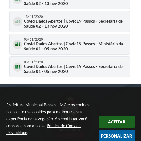
Saúde 02 - 13 nov 2020
13/11/2020
Covid Dados Abertos | Covid19 Passos - Secretaria de
Saúde 02 - 13 nov 2020
05/11/2020
Covid Dados Abertos | Covid19 Passos - Ministério da
Saúde 01 - 05 nov 2020
05/11/2020
Covid Dados Abertos | Covid19 Passos - Secretaria de
Saúde 01 - 05 nov 2020
Prefeitura Municipal Passos - MG e os cookies:
nosso site usa cookies para melhorar a sua
experiência de navegação. Ao continuar você
ACEITAR
concorda com a nossa
Política de Cookies
e
Privacidade
.
PERSONALIZAR