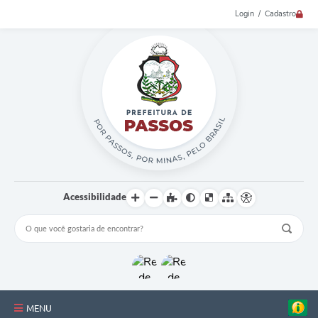
Login / Cadastro
Acessibilidade
MENU