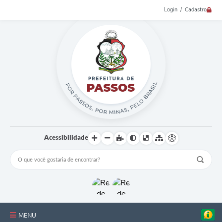
Login / Cadastro
Acessibilidade
MENU