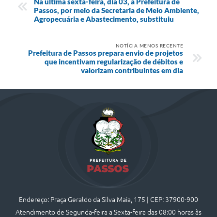
Na última sexta-feira, dia 03, a Prefeitura de
Passos, por meio da Secretaria de Meio Ambiente,
Agropecuária e Abastecimento, substituiu
NOTÍCIA MENOS RECENTE
Prefeitura de Passos prepara envio de projetos
que incentivam regularização de débitos e
valorizam contribuintes em dia
Endereço: Praça Geraldo da Silva Maia, 175 | CEP: 37900-900
Atendimento de Segunda-feira a Sexta-feira das 08:00 horas às