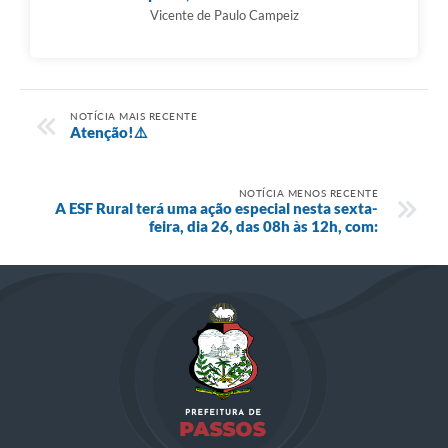
Vicente de Paulo Campeiz
NOTÍCIA MAIS RECENTE
Atenção!⚠️
NOTÍCIA MENOS RECENTE
A ESF Rural terá uma ação especial nesta sexta-
feira, dia 26, das 08h às 12h, com: