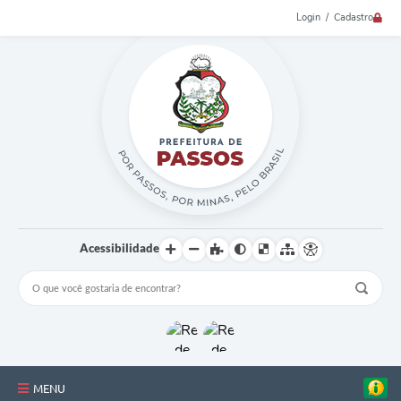
Login / Cadastro
Acessibilidade
MENU