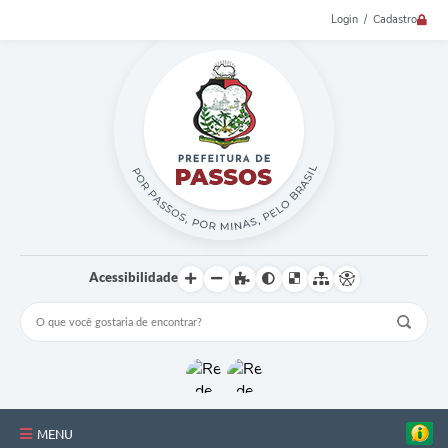
Login / Cadastro
Acessibilidade
MENU