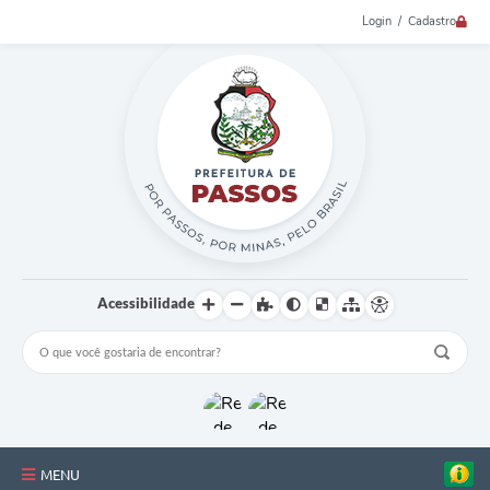
Login / Cadastro
Acessibilidade
MENU