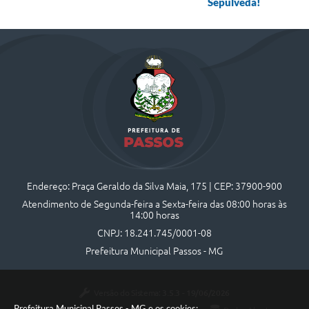
Sepúlveda!
Endereço: Praça Geraldo da Silva Maia, 175 | CEP: 37900-900
Atendimento de Segunda-feira a Sexta-feira das 08:00 horas às
14:00 horas
CNPJ: 18.241.745/0001-08
Prefeitura Municipal Passos - MG
Versão do Sistema:
3.5.3 - 19/06/2026
Prefeitura Municipal Passos - MG e os cookies: