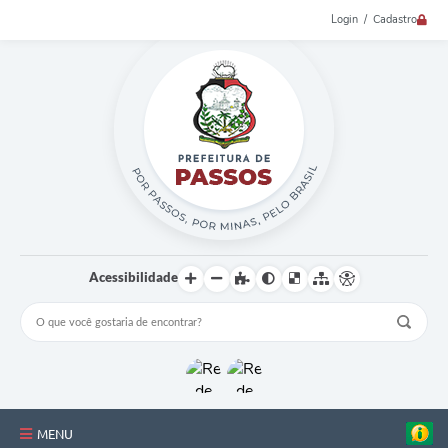
Login / Cadastro
Acessibilidade
MENU