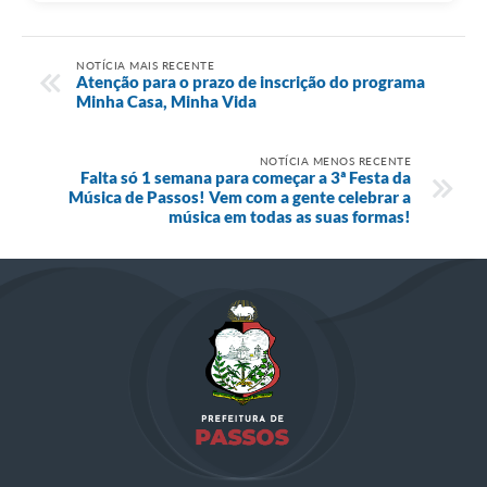
NOTÍCIA MAIS RECENTE
​Atenção para o prazo de inscrição do programa
Minha Casa, Minha Vida
NOTÍCIA MENOS RECENTE
Falta só 1 semana para começar a 3ª Festa da
Música de Passos! Vem com a gente celebrar a
música em todas as suas formas!