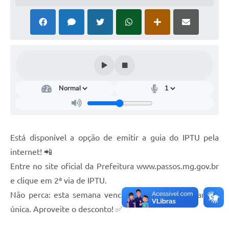
Está disponível a opção de emitir a guia do IPTU pela
internet! 📲
Entre no site oficial da Prefeitura www.passos.mg.gov.br
e clique em 2ª via de IPTU.
Não perca: esta semana vence a 1ª parcela e a parcela
única. Aproveite o desconto! ✅