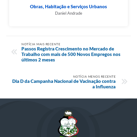
Obras, Habitação e Serviços Urbanos
Daniel Andrade
NOTÍCIA MAIS RECENTE
Passos Registra Crescimento no Mercado de
Trabalho com mais de 500 Novos Empregos nos
últimos 2 meses
NOTÍCIA MENOS RECENTE
Dia D da Campanha Nacional de Vacinação contra
a Influenza