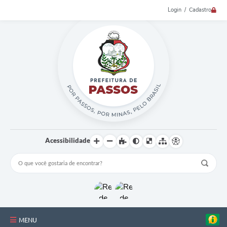
Login / Cadastro
Acessibilidade
MENU