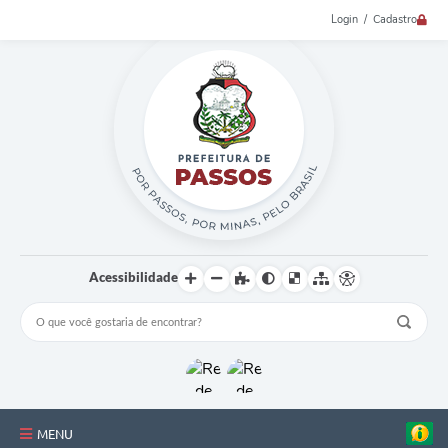
Login / Cadastro
Acessibilidade
MENU