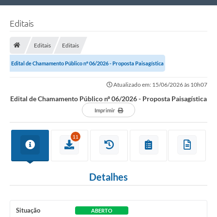
Nossa Cidade
Editais
Links Úteis
Editais
Editais
Telefones Úteis
Edital de Chamamento Público nº 06/2026 - Proposta Paisagística
Estrutura Administrativa
Atualizado em: 15/06/2026 às 10h07
Galeria de Fotos
Edital de Chamamento Público nº 06/2026 - Proposta Paisagística
Galeria de Vídeos
Imprimir
11
Detalhes
Situação
ABERTO