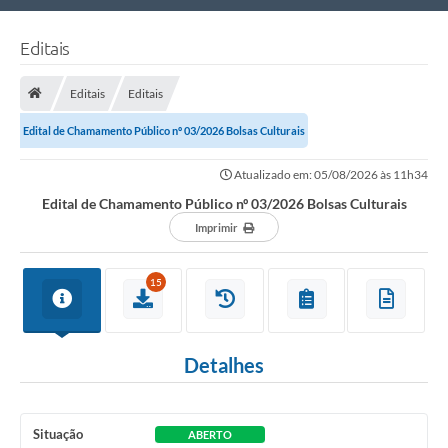
Nossa Cidade
Editais
Links Úteis
Editais
Editais
Telefones Úteis
Edital de Chamamento Público nº 03/2026 Bolsas Culturais
Estrutura Administrativa
Atualizado em: 05/08/2026 às 11h34
Galeria de Fotos
Edital de Chamamento Público nº 03/2026 Bolsas Culturais
Galeria de Vídeos
Imprimir
15
Detalhes
Situação
ABERTO