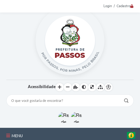
Login / Cadastro
Acessibilidade
MENU