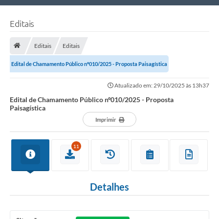
Nossa Cidade
Editais
Links Úteis
Editais
Editais
Telefones Úteis
Edital de Chamamento Público nº010/2025 - Proposta Paisagística
Estrutura Administrativa
Atualizado em: 29/10/2025 às 13h37
Galeria de Fotos
Edital de Chamamento Público nº010/2025 - Proposta
Paisagística
Galeria de Vídeos
Imprimir
11
Detalhes