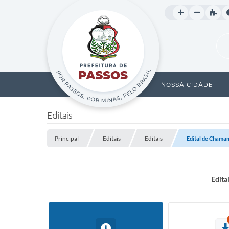
NOSSA CIDADE
Editais
Principal
Editais
Editais
Edital de Chamam
Edita