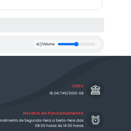
Volume
CNPJ
18.241.745/0001-08
Horário de Funcionamento
endimento de Segunda-feira a Sexta-feira das
08:00 horas às 14:00 horas