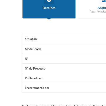
Detalhes
Arqui
(atas, homolog
Situação
Modalidade
Nº
Nº do Processo
Publicado em
Encerramento em