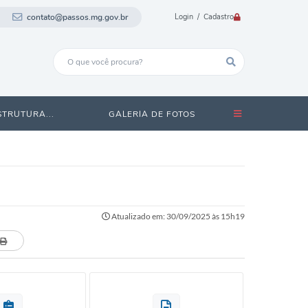
contato@passos.mg.gov.br
Login / Cadastro
STRUTURA...
GALERIA DE FOTOS
Atualizado em: 30/09/2025 às 15h19