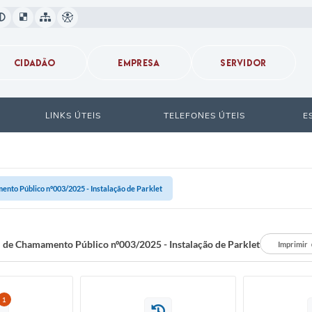
CIDADÃO
EMPRESA
SERVIDOR
LINKS ÚTEIS
TELEFONES ÚTEIS
E
ento Público nº003/2025 - Instalação de Parklet
l de Chamamento Público nº003/2025 - Instalação de Parklet
Imprimir
1