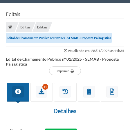
Nossa Cidade
Editais
Links Úteis
Editais
Editais
Telefones Úteis
Edital de Chamamento Público nº 01/2025 - SEMAB - Proposta Paisagística
Estrutura Administrativa
Atualizado em: 28/01/2025 às 11h35
Galeria de Fotos
Edital de Chamamento Público nº 01/2025 - SEMAB - Proposta
Paisagística
Galeria de Vídeos
Imprimir
11
Detalhes