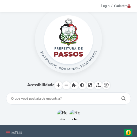
Login / Cadastro
Acessibilidade
MENU