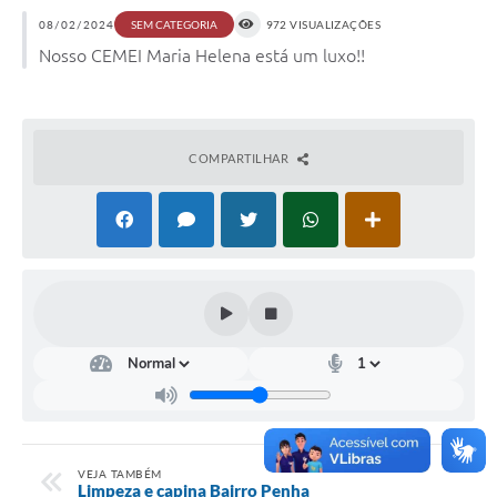
08/02/2024
972 VISUALIZAÇÕES
SEM CATEGORIA
Nosso CEMEI Maria Helena está um luxo!!
COMPARTILHAR
VEJA TAMBÉM
Limpeza e capina Bairro Penha