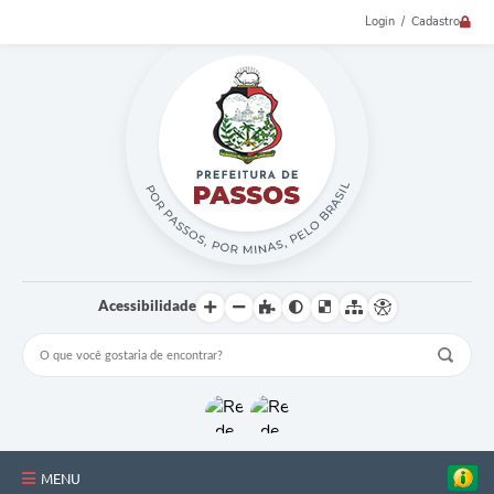
Login / Cadastro
Acessibilidade
MENU