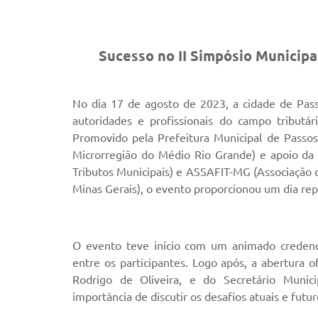
Sucesso no II Simpósio Municipa
No dia 17 de agosto de 2023, a cidade de Pass
autoridades e profissionais do campo tributár
Promovido pela Prefeitura Municipal de Passo
Microrregião do Médio Rio Grande) e apoio da
Tributos Municipais) e ASSAFIT-MG (Associação d
Minas Gerais), o evento proporcionou um dia re
O evento teve início com um animado creden
entre os participantes. Logo após, a abertura o
Rodrigo de Oliveira, e do Secretário Munic
importância de discutir os desafios atuais e futur