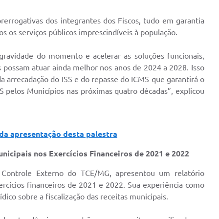
prerrogativas dos integrantes dos Fiscos, tudo em garantia
s os serviços públicos imprescindíveis à população.
 gravidade do momento e acelerar as soluções funcionais,
os possam atuar ainda melhor nos anos de 2024 a 2028. Isso
a arrecadação do ISS e do repasse do ICMS que garantirá o
 IBS pelos Municípios nas próximas quatro décadas”, explicou
 da apresentação desta palestra
icipais nos Exercícios Financeiros de 2021 e 2022
de Controle Externo do TCE/MG, apresentou um relatório
rcícios fina
nceiros de 2021 e 2022. Sua experiência como
ico sobre a fiscaliz
ação das receitas municipais.