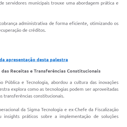
o de servidores municipais trouxe uma abordagem prática e
cobrança administrativa de forma eficiente, otimizando os
ecuperação de créditos.
 da apresentação desta palestra
 das Receitas e Transferências Constitucionais
o Pública e Tecnologia, abordou a cultura das inovações
alestra explora como as tecnologias podem ser aproveitadas
s transferências constitucionais.
eracional da Sigma Tecnologia e ex-Chefe da Fiscalização
ou insights práticos sobre a implementação de soluções