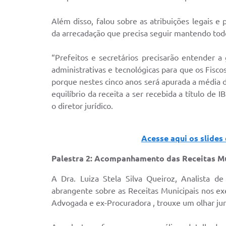
Além disso, falou sobre as atribuições legais e 
da arrecadação que precisa seguir mantendo todo
“Prefeitos e secretários precisarão entender a
administrativas e tecnológicas para que os Fisc
porque nestes cinco anos será apurada a média d
equilíbrio da receita a ser recebida a título de
o diretor jurídico.
Acesse aqui os slides
Palestra 2: Acompanhamento das Receitas Mun
A Dra. Luiza Stela Silva Queiroz, Analista 
abrangente sobre as Receitas Municipais nos exe
Advogada e ex-Procuradora , trouxe um olhar juríd