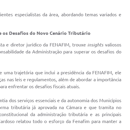
ientes especialistas da área, abordando temas variados e
 e os Desafios do Novo Cenário Tributário
sta e diretor jurídico da FENAFIM, trouxe
insights
valiosos
onsabilidade da Administração para superar os desafios do
e uma trajetória que inclui a presidência da FENAFIM, ele
as nas leis e regulamentos, além de abordar a importância
ra enfrentar os desafios fiscais atuais.
antia dos serviços essenciais e da autonomia dos Municípios
forma tributária já aprovada na Câmara e que tramita no
nstitucional da administração tributária e as principais
Cardoso relatou todo o esforço da Fenafim para manter a