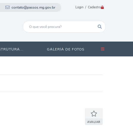
contato@passos.mg.gov.br
Login / Cadastro
STRUTURA...
GALERIA DE FOTOS
AVALIAR