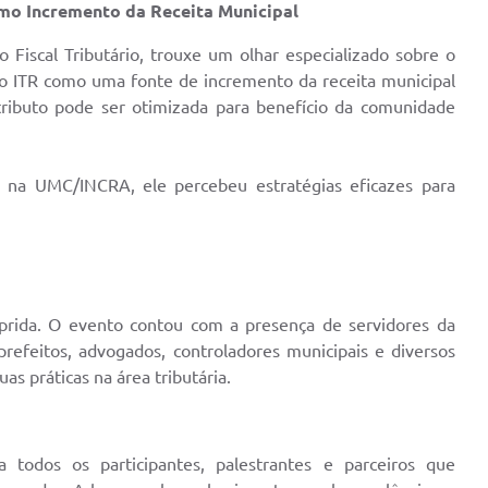
como Incremento da Receita Municipal
Fiscal Tributário, trouxe um olhar especializado sobre o
 do ITR como uma fonte de incremento da receita municipal
tributo pode ser otimizada para benefício da comunidade
na UMC/INCRA, ele percebeu estratégias eficazes para
mprida. O evento contou com a presença de servidores da
 prefeitos, advogados, controladores municipais e diversos
uas práticas na área tributária.
 todos os participantes, palestrantes e parceiros que