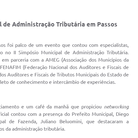
l de Administração Tributária em Passos
os foi palco de um evento que contou com especialistas,
io no II Simpósio Municipal de Administração Tributária.
s em parceria com a AMEG (Associação dos Municípios da
 FENAFIM (Federação Nacional dos Auditores e Fiscais de
os Auditores e Fiscais de Tributos Municipais do Estado de
pleto de conhecimento e intercâmbio de experiências.
ciamento e um café da manhã que propiciou
networking
ficial contou com a presença do Prefeito Municipal, Diego
ipal de Fazenda, Juliano Beluomini, que destacaram a
os da administração tributária.