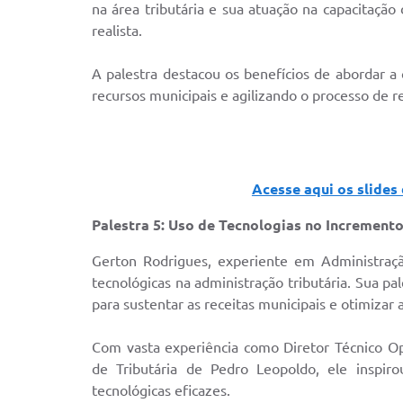
na área tributária e sua atuação na capacitaçã
realista.
A palestra destacou os benefícios de abordar a 
recursos municipais e agilizando o processo de r
Acesse aqui os slides
Palestra 5: Uso de Tecnologias no Incremento
Gerton Rodrigues, experiente em Administraçã
tecnológicas na administração tributária. Sua p
para sustentar as receitas municipais e otimizar a
Com vasta experiência como Diretor Técnico Op
de Tributária de Pedro Leopoldo, ele inspir
tecnológicas eficazes.