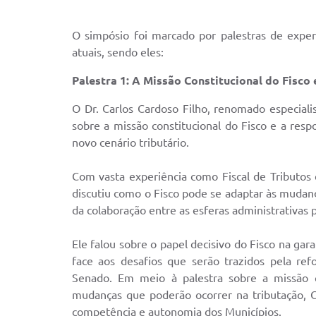
O simpósio foi marcado por palestras de exper
atuais, sendo eles:
Palestra 1: A Missão Constitucional do Fisco
O Dr. Carlos Cardoso Filho, renomado especiali
sobre a missão constitucional do Fisco e a resp
novo cenário tributário.
Com vasta experiência como Fiscal de Tributos 
discutiu como o Fisco pode se adaptar às mudanç
da colaboração entre as esferas administrativas pa
Ele falou sobre o papel decisivo do Fisco na gar
face aos desafios que serão trazidos pela re
Senado.
Em meio à palestra sobre a missão co
mudanças que poderão ocorrer na tributação, 
competência e autonomia dos Municípios.