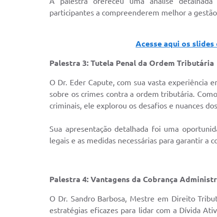
A palestra ofereceu uma análise detalhada 
participantes a compreenderem melhor a gestão f
Acesse aqui os slides
Palestra 3: Tutela Penal da Ordem Tributária
O Dr. Eder Capute, com sua vasta experiência em
sobre os crimes contra a ordem tributária. Como
criminais, ele explorou os desafios e nuances dos
Sua apresentação detalhada foi uma oportunid
legais e as medidas necessárias para garantir a c
Palestra 4: Vantagens da Cobrança Administra
O Dr. Sandro Barbosa, Mestre em Direito Tribut
estratégias eficazes para lidar com a Dívida Ati