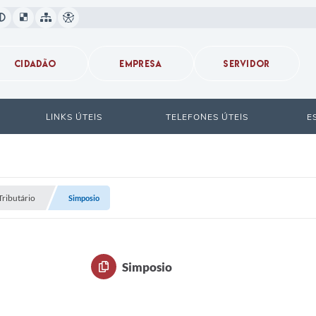
CIDADÃO
EMPRESA
SERVIDOR
LINKS ÚTEIS
TELEFONES ÚTEIS
E
Tributário
Simposio
Simposio