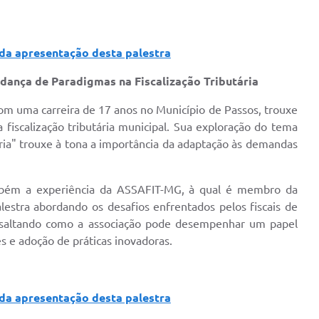
 da apresentação desta palestra
dança de Paradigmas na Fiscalização Tributária
com uma carreira de 17 anos no Município de Passos, trouxe
fiscalização tributária municipal. Sua exploração do tema
ria" trouxe à tona a importância da adaptação às demandas
mbém a experiência da ASSAFIT-MG, à qual é membro da
estra abordando os desafios enfrentados pelos fiscais de
essaltando como a associação pode desempenhar um papel
s e adoção de práticas inovadoras.
 da apresentação desta palestra