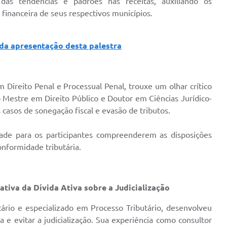
das tendências e padrões nas receitas, auxiliando os
inanceira de seus respectivos municípios.
 da apresentação desta palestra
 Direito Penal e Processual Penal, trouxe um olhar crítico
 Mestre em Direito Público e Doutor em Ciências Jurídico-
 casos de sonegação fiscal e evasão de tributos.
ade para os participantes compreenderem as disposições
onformidade tributária.
tiva da Dívida Ativa sobre a Judicialização
ário e especializado em Processo Tributário, desenvolveu
va e evitar a judicialização. Sua experiência como consultor