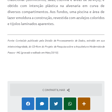
obtido com intenção plástica na alvenaria em curva de
diversos compartimentos. Aos fundos, uma piscina e área de
lazer emoldura a construção, revestida com azulejos coloridos
e tijolos laminados aparentes.
Fonte: Conteúdo publicado pela Divisão de Processamento de Dados, extraído em sua
inteira integridade, do CD-Rom do Projeto de Pesquisa sobre a Arquitetura Modernista de
Passos - MG (gravado e editado em Maio/2010).
COMPARTILHAR