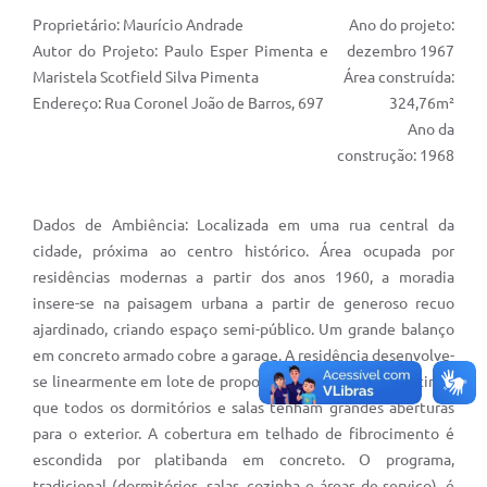
Proprietário: Maurício Andrade
Ano do projeto:
Autor do Projeto: Paulo Esper Pimenta e
dezembro 1967
Maristela Scotfield Silva Pimenta
Área construída:
Endereço: Rua Coronel João de Barros, 697
324,76m²
Ano da
construção: 1968
Dados de Ambiência:
Localizada em uma rua central da
cidade, próxima ao centro histórico. Área ocupada por
residências modernas a partir dos anos 1960, a moradia
insere-se na paisagem urbana a partir de generoso recuo
ajardinado, criando espaço semi-público. Um grande balanço
em concreto armado cobre a garage. A residência desenvolve-
se linearmente em lote de proporções generosas, permitindo
que todos os dormitórios e salas tenham grandes aberturas
para o exterior. A cobertura em telhado de fibrocimento é
escondida por platibanda em concreto. O programa,
tradicional (dormitórios, salas, cozinha e áreas de serviço), é