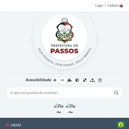
Login / Cadastro
Acessibilidade
MENU