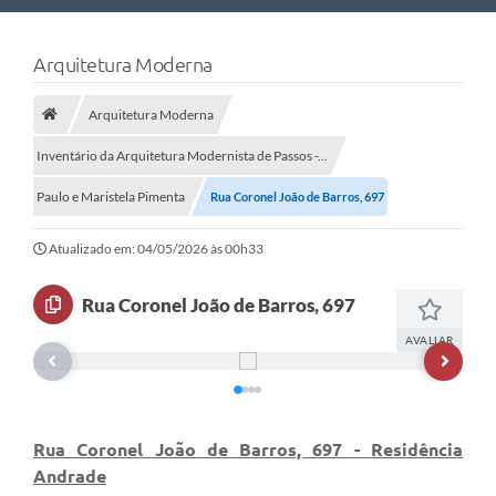
Nossa Cidade
Arquitetura Moderna
Links Úteis
Arquitetura Moderna
Telefones Úteis
Inventário da Arquitetura Modernista de Passos -...
Estrutura Administrativa
Paulo e Maristela Pimenta
Rua Coronel João de Barros, 697
Galeria de Fotos
Atualizado em: 04/05/2026 às 00h33
Galeria de Vídeos
Rua Coronel João de Barros, 697
AVALIAR
Rua Coronel João de Barros, 697 - Residência
Andrade