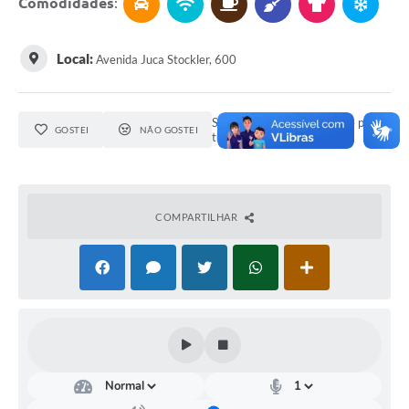
Comodidades
:
Local:
Avenida Juca Stockler, 600
Seja o primeiro a curtir este ponto
GOSTEI
NÃO GOSTEI
turístico.
COMPARTILHAR