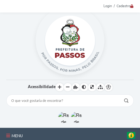
Login / Cadastro
Acessibilidade
MENU