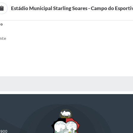
Estádio Municipal Starling Soares - Campo do Esporti
vo
onte
 MÍDIAS
-900