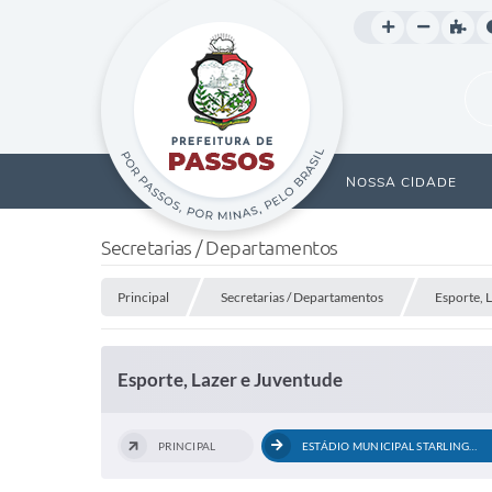
NOSSA CIDADE
Secretarias / Departamentos
Principal
Secretarias / Departamentos
Esporte, 
Esporte, Lazer e Juventude
PRINCIPAL
ESTÁDIO MUNICIPAL STARLING SOARES -...