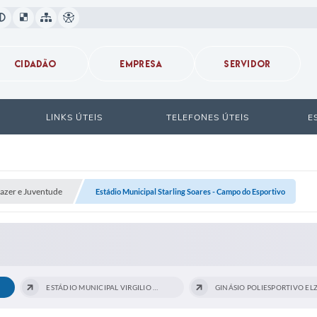
CIDADÃO
EMPRESA
SERVIDOR
LINKS ÚTEIS
TELEFONES ÚTEIS
E
Lazer e Juventude
Estádio Municipal Starling Soares - Campo do Esportivo
ESTÁDIO MUNICIPAL VIRGILIO VASCONCELOS...