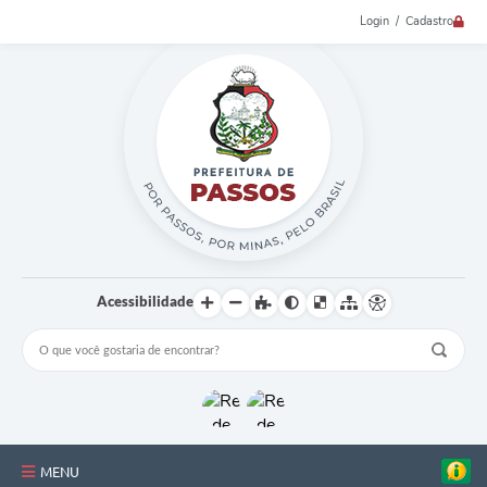
Login / Cadastro
Acessibilidade
MENU