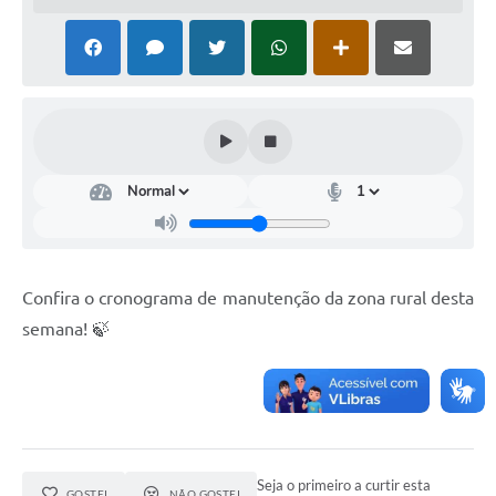
Confira o cronograma de manutenção da zona rural desta
semana! 🍃
Seja o primeiro a curtir esta
GOSTEI
NÃO GOSTEI