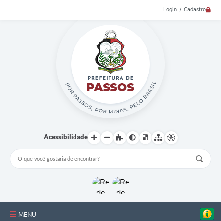
Login / Cadastro
Acessibilidade
MENU