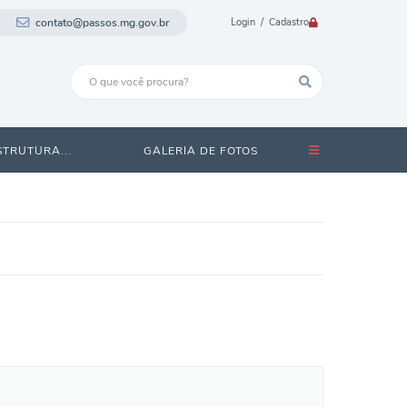
contato@passos.mg.gov.br
Login / Cadastro
STRUTURA...
GALERIA DE FOTOS