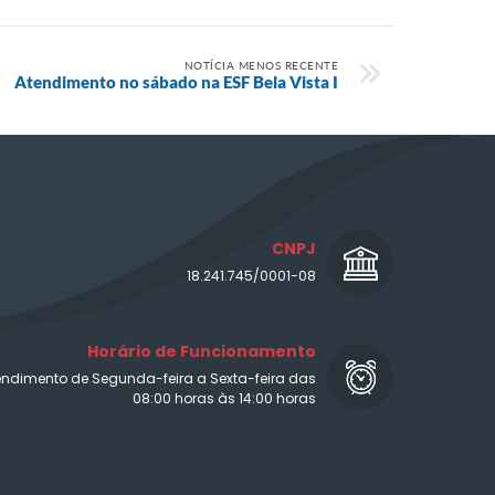
NOTÍCIA MENOS RECENTE
​Atendimento no sábado na ESF Bela Vista I
CNPJ
18.241.745/0001-08
Horário de Funcionamento
endimento de Segunda-feira a Sexta-feira das
08:00 horas às 14:00 horas