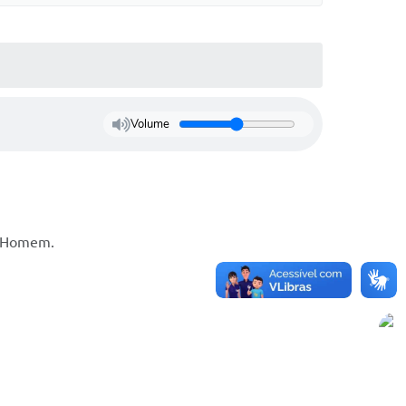
Volume
do Homem.