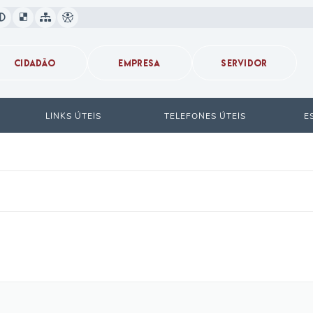
CIDADÃO
EMPRESA
SERVIDOR
LINKS ÚTEIS
TELEFONES ÚTEIS
E