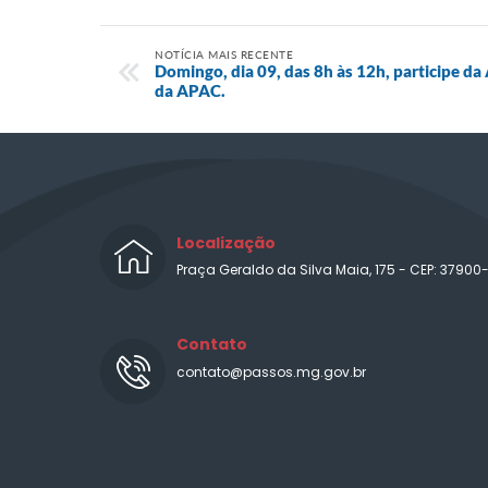
NOTÍCIA MAIS RECENTE
Domingo, dia 09, das 8h às 12h, participe d
da APAC.
Localização
Praça Geraldo da Silva Maia, 175 - CEP: 37900
Contato
contato@passos.mg.gov.br