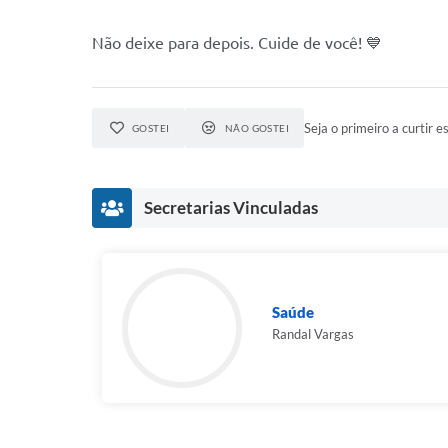
Não deixe para depois. Cuide de você! 💙
Seja o primeiro a curtir es
GOSTEI
NÃO GOSTEI
Secretarias Vinculadas
Saúde
Randal Vargas