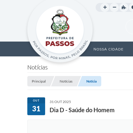
NOSSA CIDADE
Notícias
Principal
Notícias
Notícia
OUT
31 OUT 2025
31
Dia D - Saúde do Homem