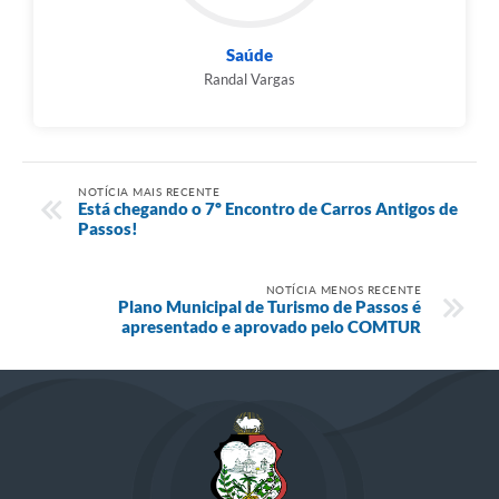
Saúde
Randal Vargas
NOTÍCIA MAIS RECENTE
Está chegando o 7º Encontro de Carros Antigos de
Passos!
NOTÍCIA MENOS RECENTE
Plano Municipal de Turismo de Passos é
apresentado e aprovado pelo COMTUR