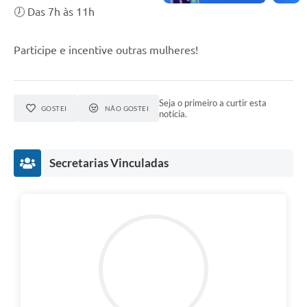
🕖 Das 7h às 11h
Participe e incentive outras mulheres!
Seja o primeiro a curtir esta
GOSTEI
NÃO GOSTEI
notícia.
Secretarias Vinculadas