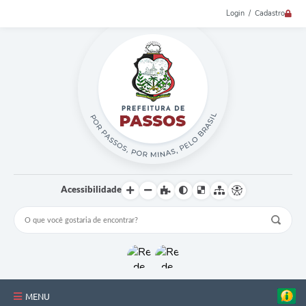
Login / Cadastro
Acessibilidade
MENU