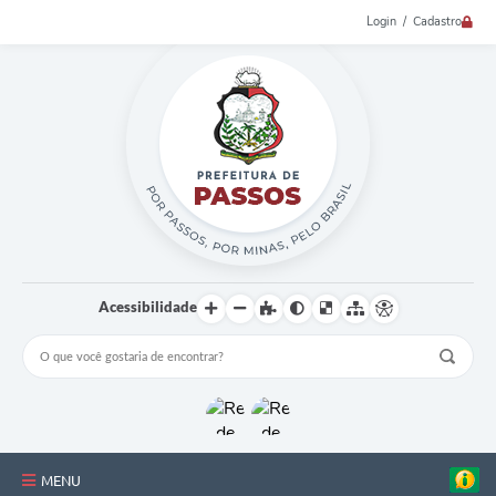
Login / Cadastro
Acessibilidade
MENU