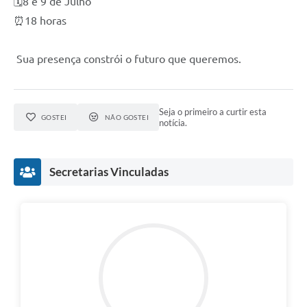
🗓️8 e 9 de Julho
⏰18 horas
Sua presença constrói o futuro que queremos.
Seja o primeiro a curtir esta
GOSTEI
NÃO GOSTEI
notícia.
Secretarias Vinculadas