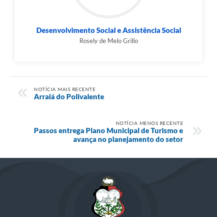
Desenvolvimento Social e Assistência Social
Rosely de Melo Grillo
NOTÍCIA MAIS RECENTE
Arraiá do Polivalente
NOTÍCIA MENOS RECENTE
Passos entrega Plano Municipal de Turismo e
avança no planejamento do setor