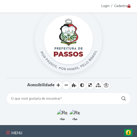
Login / Cadastro
Acessibilidade
MENU