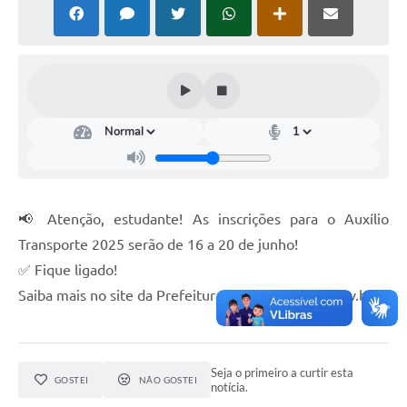
📢 Atenção, estudante! As inscrições para o Auxílio
Transporte 2025 serão de 16 a 20 de junho!
✅ Fique ligado!
Saiba mais no site da Prefeitura www.passos.mg.gov.br
Seja o primeiro a curtir esta
GOSTEI
NÃO GOSTEI
notícia.