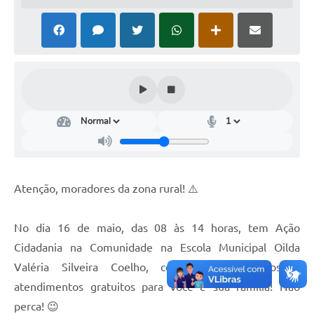
Atenção, moradores da zona rural! ⚠️
No dia 16 de maio, das 08 às 14 horas, tem Ação
Cidadania na Comunidade na Escola Municipal Oilda
Valéria Silveira Coelho, com muitos serviços e
atendimentos gratuitos para você e sua família! Não
perca! 😉