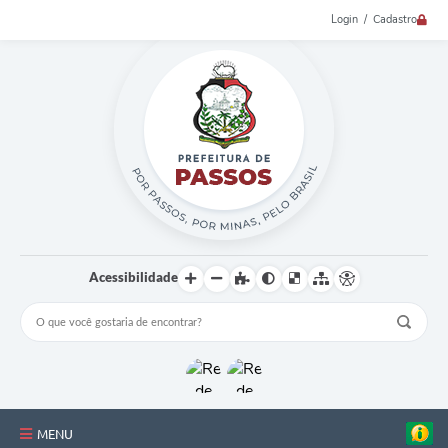
Login / Cadastro
Acessibilidade
MENU