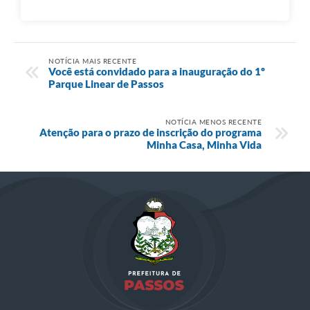
NOTÍCIA MAIS RECENTE
Você está convidado para a inauguração do 1º
Parque Linear de Passos
NOTÍCIA MENOS RECENTE
​Atenção para o prazo de inscrição do programa
Minha Casa, Minha Vida