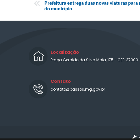
Prefeitura entrega duas novas viaturas para 
do município
Localização
Praça Geraldo da Silva Maia, 175 - CEP: 37900
Contato
contato@passos.mg.gov.br