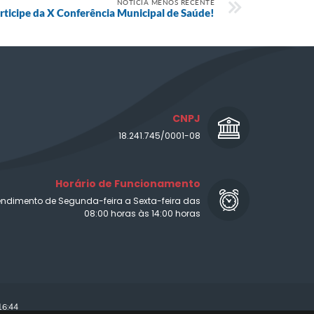
NOTÍCIA MENOS RECENTE
rticipe da X Conferência Municipal de Saúde!
CNPJ
18.241.745/0001-08
Horário de Funcionamento
endimento de Segunda-feira a Sexta-feira das
08:00 horas às 14:00 horas
16:44