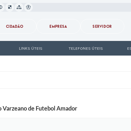
CIDADÃO
EMPRESA
SERVIDOR
LINKS ÚTEIS
TELEFONES ÚTEIS
E
o Varzeano de Futebol Amador