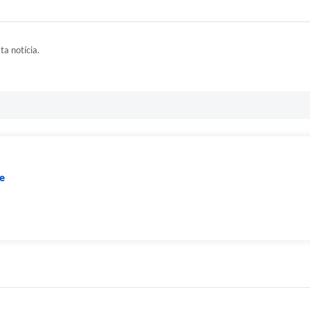
ta notícia.
e