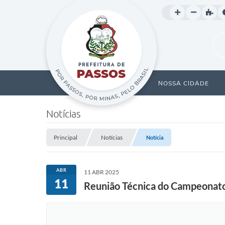
NOSSA CIDADE
Notícias
Principal
Notícias
Notícia
ABR
11 ABR 2025
11
Reunião Técnica do Campeonat