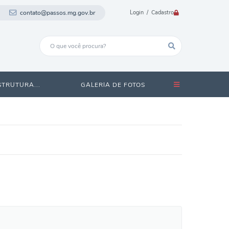
contato@passos.mg.gov.br
Login / Cadastro
STRUTURA...
GALERIA DE FOTOS