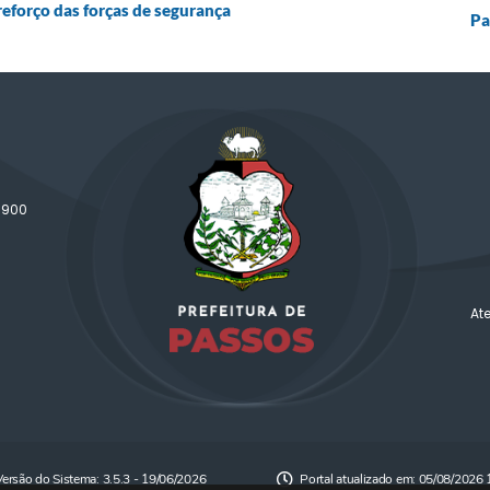
reforço das forças de segurança
Pa
-900
At
Versão do Sistema:
3.5.3 - 19/06/2026
Portal atualizado em:
05/08/2026 