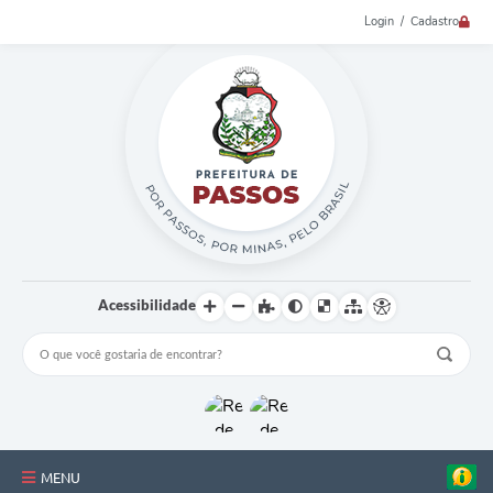
Login / Cadastro
Acessibilidade
MENU