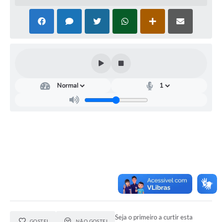
Seja o primeiro a curtir esta
GOSTEI
NÃO GOSTEI